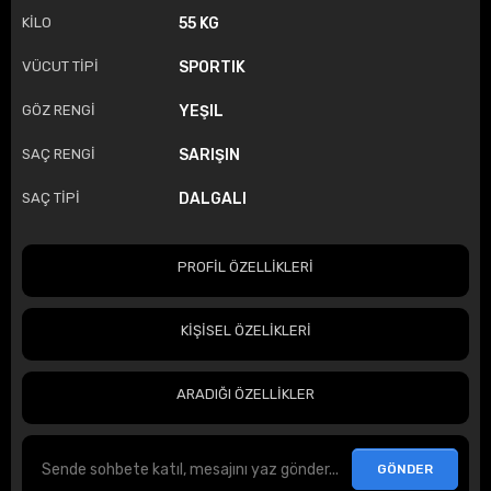
KİLO
55 KG
VÜCUT TİPİ
SPORTIK
GÖZ RENGİ
YEŞIL
SAÇ RENGİ
SARIŞIN
SAÇ TİPİ
DALGALI
PROFİL ÖZELLİKLERİ
KİŞİSEL ÖZELİKLERİ
ARADIĞI ÖZELLİKLER