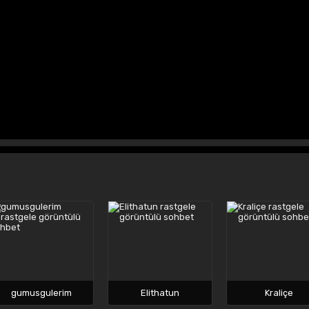
gumusgulerim
Elithatun
Kraliçe