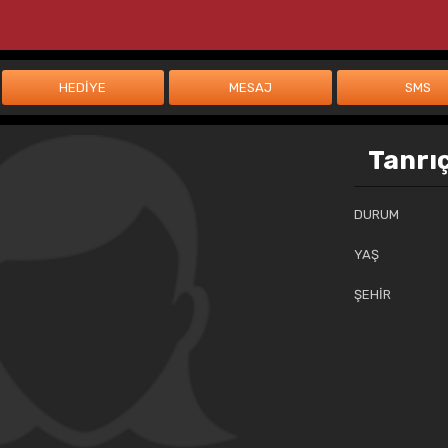
Tanrı
DURUM
YAŞ
ŞEHİR