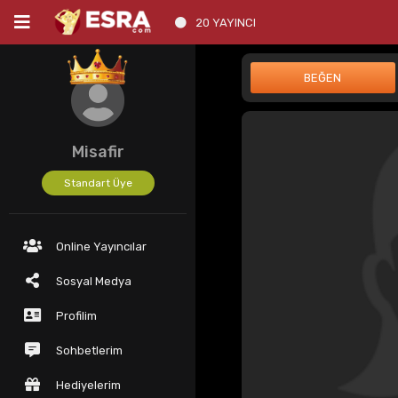
20 YAYINCI
Misafir
Standart Üye
Online Yayıncılar
Sosyal Medya
Profilim
Sohbetlerim
Hediyelerim