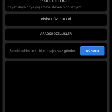
PROFİL ÖZELLİKLERİ
hayatı doya doya yaşamayı isteyen birini istiyrm
KİŞİSEL ÖZELİKLERİ
ARADIĞI ÖZELLİKLER