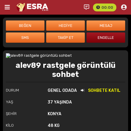
00:00
alev89 rastgele görüntülü
sohbet
DURUM
GENEL ODADA
SOHBETE KATIL
YAŞ
37 YAŞINDA
ŞEHİR
KONYA
KİLO
48 KG