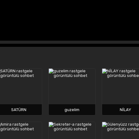
SATÜRN
guzelim
NİLAY