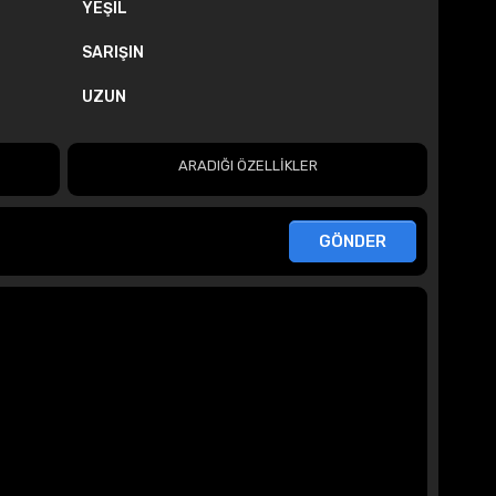
YEŞIL
SARIŞIN
UZUN
ARADIĞI ÖZELLİKLER