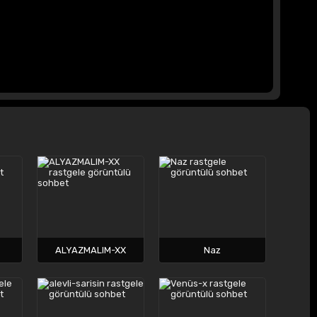
ALYAZMALIM-XX
Naz