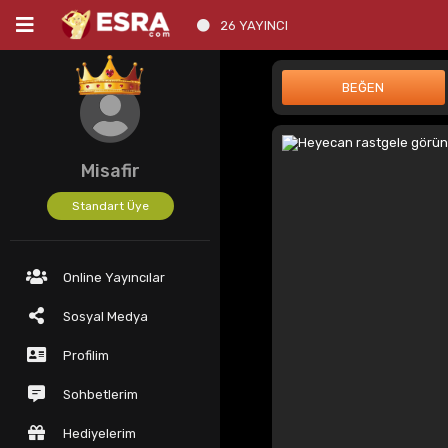
26 YAYINCI
Misafir
Standart Üye
Online Yayıncılar
Sosyal Medya
Profilim
Sohbetlerim
Hediyelerim