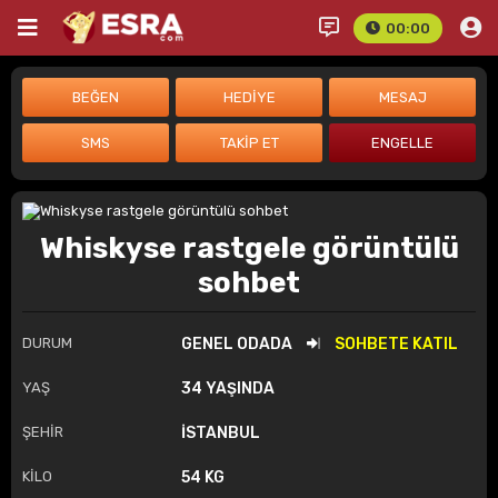
00:00
Whiskyse rastgele görüntülü
sohbet
DURUM
GENEL ODADA
SOHBETE KATIL
YAŞ
34 YAŞINDA
ŞEHİR
İSTANBUL
KİLO
54 KG