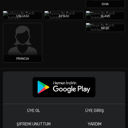
DIVA
USLUUU
AYSUU
SLAVE
NEŞE
PRINCIA
ÜYE OL
ÜYE GIRIŞ
ŞIFREMI UNUTTUM
YARDIM