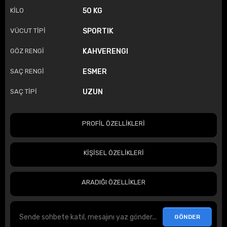
KİLO
50 KG
VÜCUT TİPİ
SPORTIK
GÖZ RENGİ
KAHVERENGI
SAÇ RENGİ
ESMER
SAÇ TİPİ
UZUN
PROFİL ÖZELLİKLERİ
KİŞİSEL ÖZELİKLERİ
ARADIĞI ÖZELLİKLER