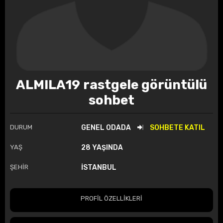
ALMILA19 rastgele görüntülü
sohbet
DURUM
GENEL ODADA
SOHBETE KATIL
YAŞ
28 YAŞINDA
ŞEHİR
İSTANBUL
PROFİL ÖZELLİKLERİ