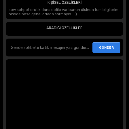
KİŞİSEL ÖZELİKLERİ
sow sohpet erotik dans defile var bunun disinda tum bilgilerim
ozelde bosa genel odada sormayin....:)
ARADIĞI ÖZELLİKLER