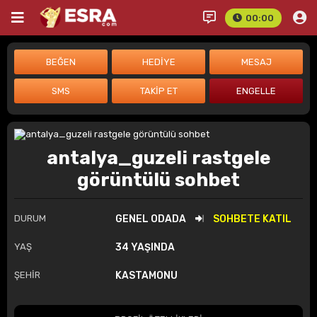
00:00
antalya_guzeli rastgele
görüntülü sohbet
DURUM
GENEL ODADA
SOHBETE KATIL
YAŞ
34 YAŞINDA
ŞEHİR
KASTAMONU