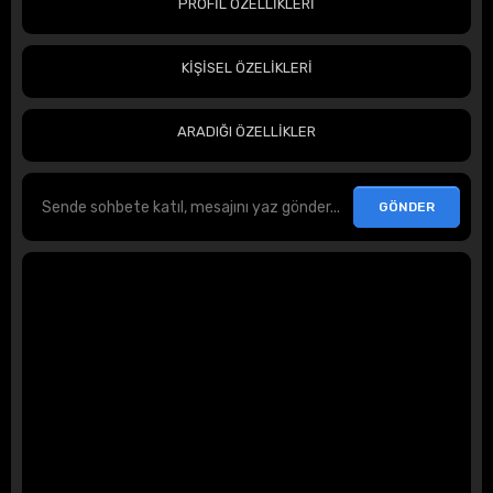
PROFİL ÖZELLİKLERİ
KİŞİSEL ÖZELİKLERİ
ARADIĞI ÖZELLİKLER