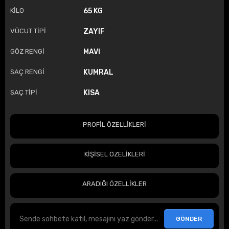
KİLO
65 KG
VÜCUT TİPİ
ZAYIF
GÖZ RENGİ
MAVI
SAÇ RENGİ
KUMRAL
SAÇ TİPİ
KISA
PROFİL ÖZELLİKLERİ
KİŞİSEL ÖZELİKLERİ
ARADIĞI ÖZELLİKLER