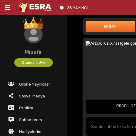
28 YAYINCI
Misafir
Standart Üye
Online Yayıncılar
Sosyal Medya
PROFİL ÖZ
Profilim
Sohbetlerim
Hediyelerim