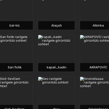
bal-kiz
Alaçatı
Albinka
Sarı fıstık
kapali_kadin
AKRAPOVİC