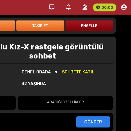
00:00
lu Kız-X rastgele görüntülü
sohbet
GENEL ODADA
SOHBETE KATIL
32 YAŞINDA
ARADIĞI ÖZELLİKLER