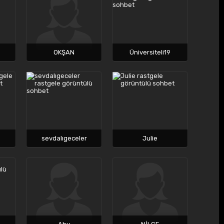
OKŞAN
Üniversiteli19
sevdalıgeceler
Julie