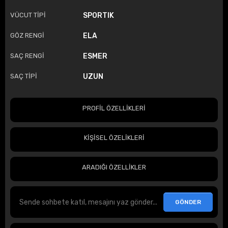
VÜCUT TİPİ
SPORTIK
GÖZ RENGİ
ELA
SAÇ RENGİ
ESMER
SAÇ TİPİ
UZUN
PROFİL ÖZELLİKLERİ
KİŞİSEL ÖZELİKLERİ
ARADIĞI ÖZELLİKLER