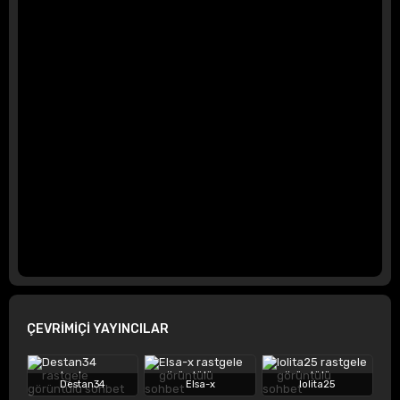
ÇEVRİMİÇİ YAYINCILAR
Destan34
Elsa-x
lolita25