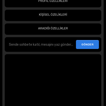
PROFİL ÖZELLİKLERİ
KİŞİSEL ÖZELİKLERİ
ARADIĞI ÖZELLİKLER