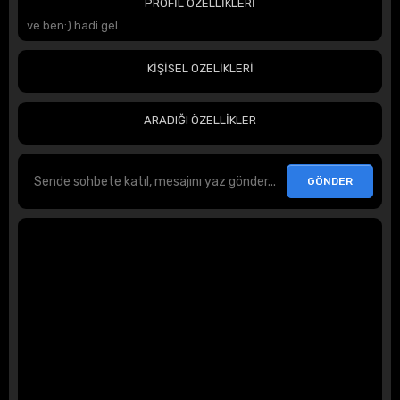
PROFİL ÖZELLİKLERİ
ve ben:) hadi gel
KİŞİSEL ÖZELİKLERİ
ARADIĞI ÖZELLİKLER