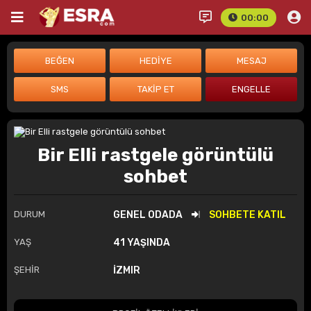
00:00
Bir Elli rastgele görüntülü
sohbet
DURUM
GENEL ODADA
SOHBETE KATIL
YAŞ
41 YAŞINDA
ŞEHİR
İZMIR