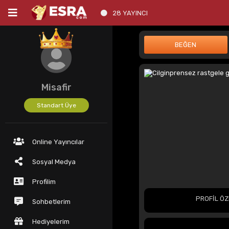
28 YAYINCI
Misafir
Standart Üye
Online Yayıncılar
Sosyal Medya
Profilim
PROFİL ÖZ
Sohbetlerim
Hediyelerim