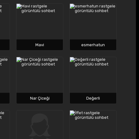
Mavi
esmerhatun
Nar Çiceği
Değerli