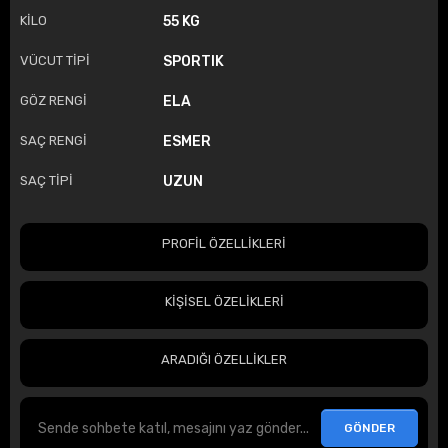
KİLO
55 KG
VÜCUT TİPİ
SPORTIK
GÖZ RENGİ
ELA
SAÇ RENGİ
ESMER
SAÇ TİPİ
UZUN
PROFİL ÖZELLİKLERİ
KİŞİSEL ÖZELİKLERİ
ARADIĞI ÖZELLİKLER