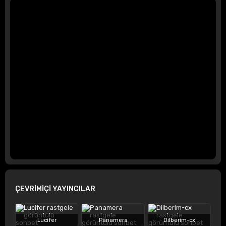
ÇEVRİMİÇİ YAYINCILAR
Lucifer
Panamera
Dilberim-cx