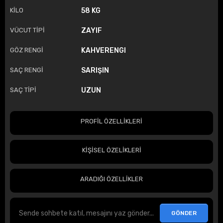
KİLO
58 KG
VÜCUT TİPİ
ZAYIF
GÖZ RENGİ
KAHVERENGI
SAÇ RENGİ
SARIŞIN
SAÇ TİPİ
UZUN
PROFİL ÖZELLİKLERİ
KİŞİSEL ÖZELİKLERİ
ARADIĞI ÖZELLİKLER