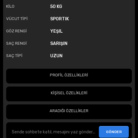
KİLO
50 KG
VÜCUT TİPİ
SPORTIK
GÖZ RENGİ
YEŞIL
SAÇ RENGİ
SARIŞIN
SAÇ TİPİ
UZUN
PROFİL ÖZELLİKLERİ
KİŞİSEL ÖZELİKLERİ
ARADIĞI ÖZELLİKLER