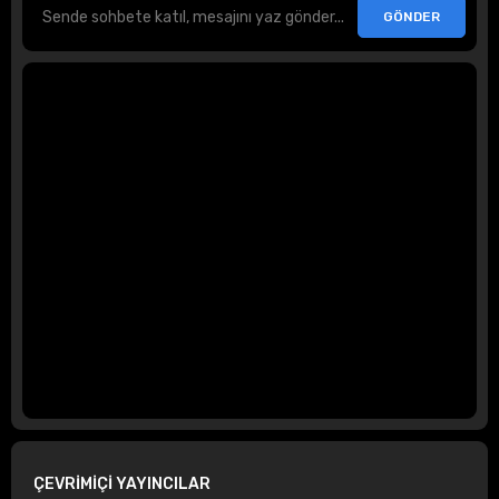
ÇEVRİMİÇİ YAYINCILAR