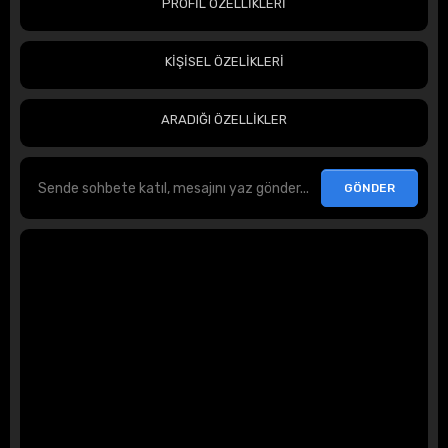
PROFİL ÖZELLİKLERİ
KİŞİSEL ÖZELİKLERİ
ARADIĞI ÖZELLİKLER