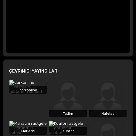
ÇEVRİMİÇİ YAYINCILAR
darkonline
Tatlim
Nutelaa
Mariachi
Kuaför