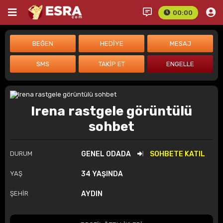
00:00
Irena rastgele görüntülü
sohbet
DURUM
GENEL ODADA
SOHBETE KATIL
YAŞ
34 YAŞINDA
ŞEHİR
AYDIN