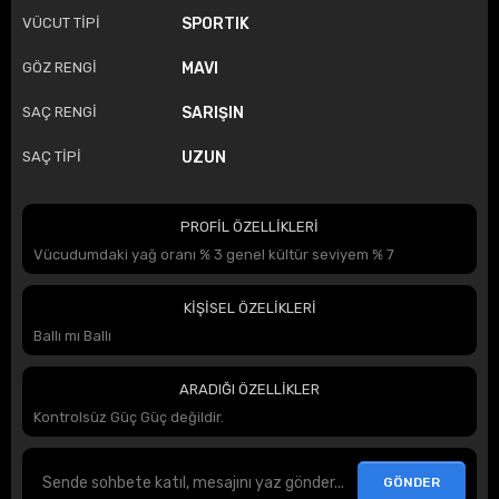
VÜCUT TİPİ
SPORTIK
GÖZ RENGİ
MAVI
SAÇ RENGİ
SARIŞIN
SAÇ TİPİ
UZUN
PROFİL ÖZELLİKLERİ
Vücudumdaki yağ oranı % 3 genel kültür seviyem % 7
KİŞİSEL ÖZELİKLERİ
Ballı mı Ballı
ARADIĞI ÖZELLİKLER
Kontrolsüz Güç Güç değildir.