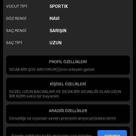
VÜCUT TİPİ
SPORTIK
GÖZ RENGİ
MAVI
SAÇ RENGİ
SARIŞIN
SAÇ TİPİ
UZUN
PROFİL ÖZELLİKLERİ
SICAK BİR ŞOV ARIYORUM)))sov isteyen gelsin
KİŞİSEL ÖZELİKLERİ
GÜZEL UZUN BACAKLARI VE SICAK BİR SICAKLIĞI OLAN UZUN
BİR KIZIM.seksi bir bayanim
ARADIĞI ÖZELLİKLER
Cinselliği ve oyunları seven prensimi arıyorum)seksi birini