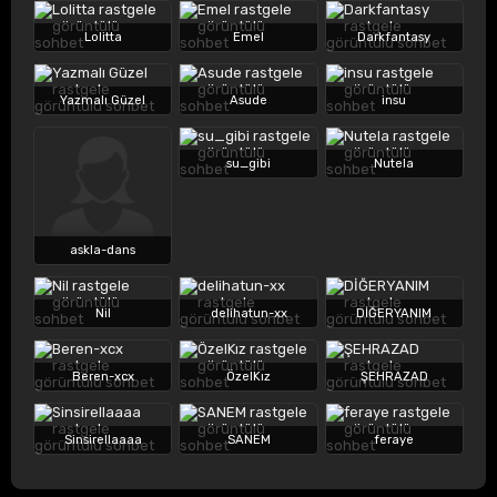
Lolitta
Emel
Darkfantasy
Yazmalı Güzel
Asude
insu
su_gibi
Nutela
askla-dans
Nil
delihatun-xx
DİĞERYANIM
Beren-xcx
ÖzelKız
ŞEHRAZAD
Sinsirellaaaa
SANEM
feraye