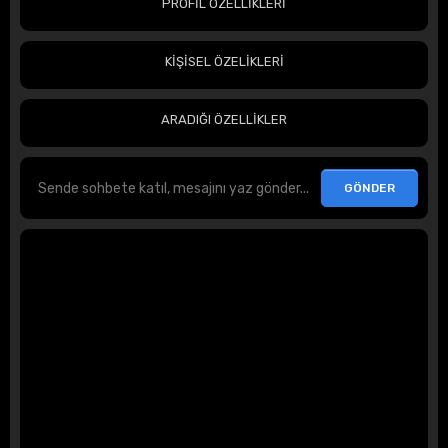
PROFİL ÖZELLİKLERİ
KİŞİSEL ÖZELİKLERİ
ARADIĞI ÖZELLİKLER