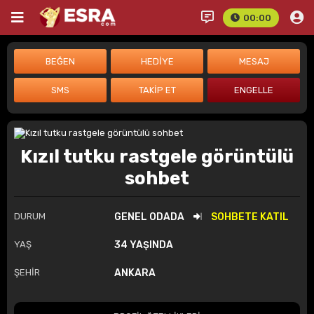
00:00
Kızıl tutku rastgele görüntülü
sohbet
DURUM
GENEL ODADA
SOHBETE KATIL
YAŞ
34 YAŞINDA
ŞEHİR
ANKARA