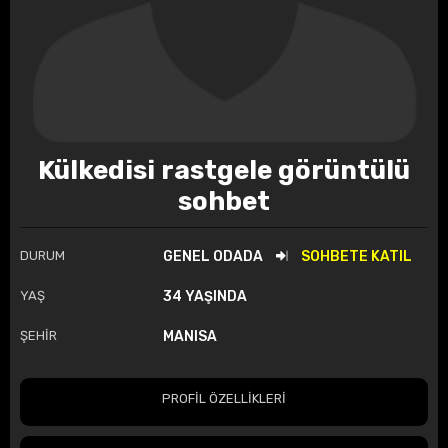
Külkedisi rastgele görüntülü
sohbet
DURUM
GENEL ODADA
SOHBETE KATIL
YAŞ
34 YAŞINDA
ŞEHİR
MANISA
PROFİL ÖZELLİKLERİ