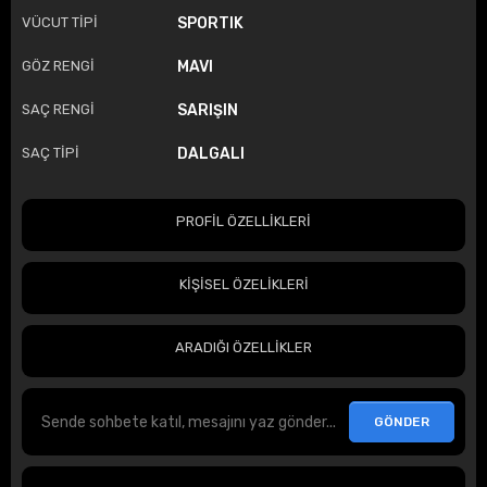
VÜCUT TİPİ
SPORTIK
GÖZ RENGİ
MAVI
SAÇ RENGİ
SARIŞIN
SAÇ TİPİ
DALGALI
PROFİL ÖZELLİKLERİ
KİŞİSEL ÖZELİKLERİ
ARADIĞI ÖZELLİKLER