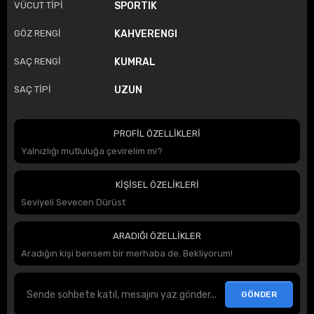
VÜCUT TİPİ
SPORTIK
GÖZ RENGİ
KAHVERENGI
SAÇ RENGİ
KUMRAL
SAÇ TİPİ
UZUN
PROFİL ÖZELLİKLERİ
Yalnızlığı mutluluğa çevirelim mi?
KİŞİSEL ÖZELİKLERİ
Seviyeli Sevecen Dürüst
ARADIĞI ÖZELLİKLER
Aradığın kişi bensem bir merhaba de. Bekliyorum!