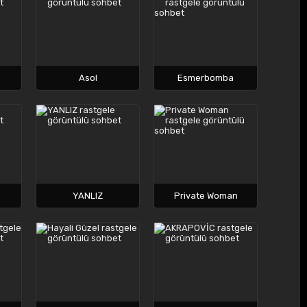
Asol
Esmerbomba
YANLIZ
Private Woman