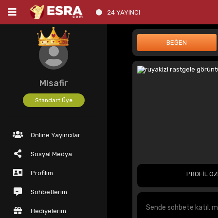
24 YAYINCI
Misafir
Standart Üye
Online Yayıncılar
Sosyal Medya
Profilim
PROFİL ÖZ
Sohbetlerim
Hediyelerim