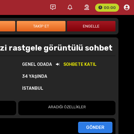
00:00
zi rastgele görüntülü sohbet
GENEL ODADA
SOHBETE KATIL
34 YAŞINDA
İSTANBUL
ARADIĞI ÖZELLİKLER