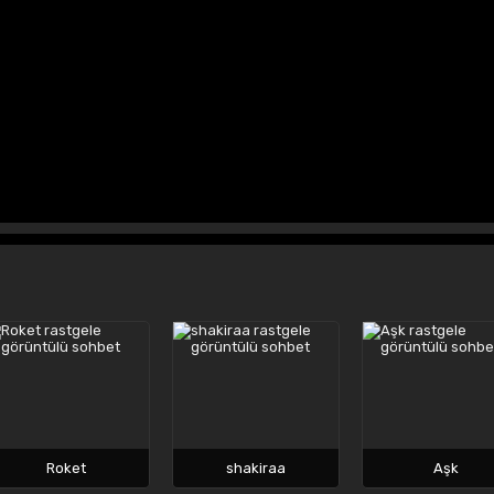
Roket
shakiraa
Aşk