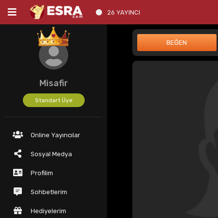
26 YAYINCI
Misafir
Standart Üye
Online Yayıncılar
Sosyal Medya
Profilim
Sohbetlerim
Hediyelerim