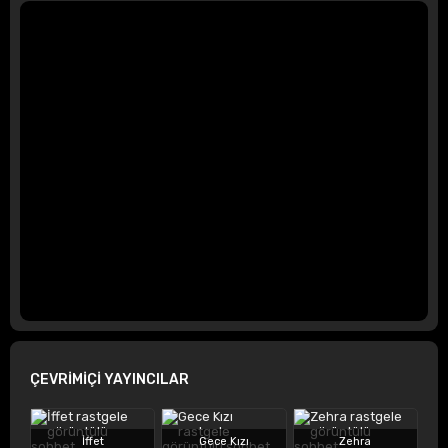
ÇEVRİMİÇİ YAYINCILAR
İffet
Gece Kızı
Zehra