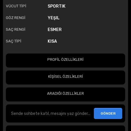
VÜCUT TİPİ
SPORTIK
GÖZ RENGİ
YEŞIL
SAÇ RENGİ
ESMER
SAÇ TİPİ
KISA
PROFİL ÖZELLİKLERİ
KİŞİSEL ÖZELİKLERİ
ARADIĞI ÖZELLİKLER