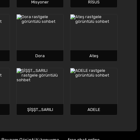
Misyoner
RİSUS
Dora
Ateş
ŞİŞŞT_SARILI
ADELE