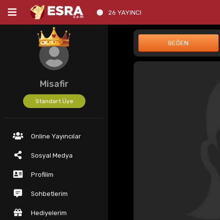
26 YAYINCI
Misafir
Standart Üye
Online Yayıncılar
Sosyal Medya
Profilim
Sohbetlerim
Hediyelerim