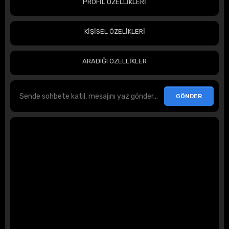
PROFİL ÖZELLİKLERİ
KİŞİSEL ÖZELİKLERİ
ARADIĞI ÖZELLİKLER