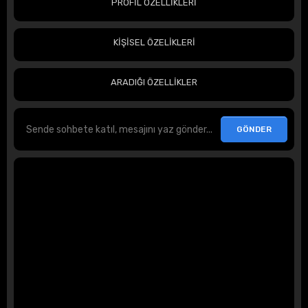
PROFİL ÖZELLİKLERİ
KİŞİSEL ÖZELİKLERİ
ARADIĞI ÖZELLİKLER