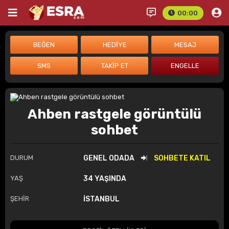
00:00
Ahben rastgele görüntülü
sohbet
DURUM
GENEL ODADA
SOHBETE KATIL
YAŞ
34 YAŞINDA
ŞEHİR
İSTANBUL