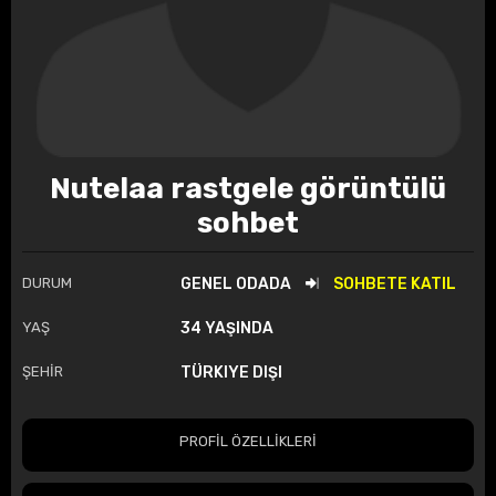
Nutelaa rastgele görüntülü
sohbet
DURUM
GENEL ODADA
SOHBETE KATIL
YAŞ
34 YAŞINDA
ŞEHİR
TÜRKIYE DIŞI
PROFİL ÖZELLİKLERİ