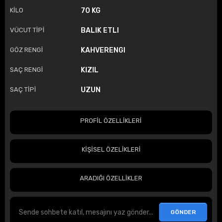
KİLO
70 KG
VÜCUT TİPİ
BALIK ETLI
GÖZ RENGİ
KAHVERENGI
SAÇ RENGİ
KIZIL
SAÇ TİPİ
UZUN
PROFİL ÖZELLİKLERİ
KİŞİSEL ÖZELİKLERİ
ARADIĞI ÖZELLİKLER