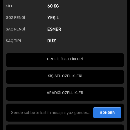
KİLO
60 KG
GÖZ RENGİ
YEŞIL
SAÇ RENGİ
ESMER
SAÇ TİPİ
DÜZ
PROFİL ÖZELLİKLERİ
KİŞİSEL ÖZELİKLERİ
ARADIĞI ÖZELLİKLER