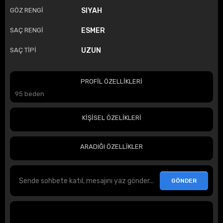
GÖZ RENGİ
SIYAH
SAÇ RENGİ
ESMER
SAÇ TİPİ
UZUN
PROFİL ÖZELLİKLERİ
95 beden
KİŞİSEL ÖZELİKLERİ
ARADIĞI ÖZELLİKLER