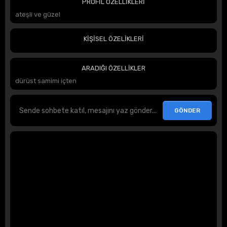
PROFİL ÖZELLİKLERİ
ateşli ve güzel
KİŞİSEL ÖZELİKLERİ
ARADIĞI ÖZELLİKLER
dürüst samimi içten