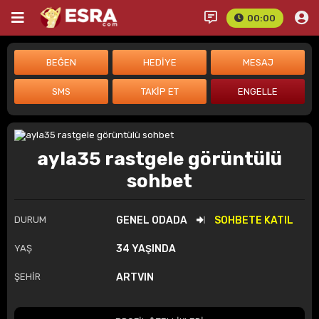
00:00
ayla35 rastgele görüntülü
sohbet
DURUM
GENEL ODADA
SOHBETE KATIL
YAŞ
34 YAŞINDA
ŞEHİR
ARTVIN