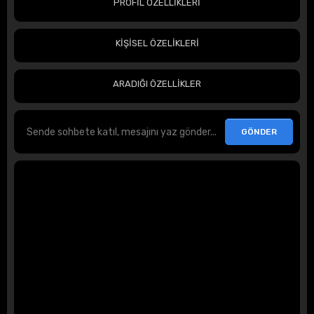
PROFİL ÖZELLİKLERİ
KİŞİSEL ÖZELİKLERİ
ARADIĞI ÖZELLİKLER