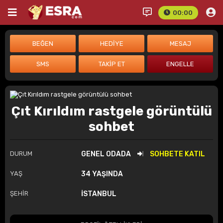
00:00
Çıt Kırıldım rastgele görüntülü
sohbet
DURUM
GENEL ODADA
SOHBETE KATIL
YAŞ
34 YAŞINDA
ŞEHİR
İSTANBUL