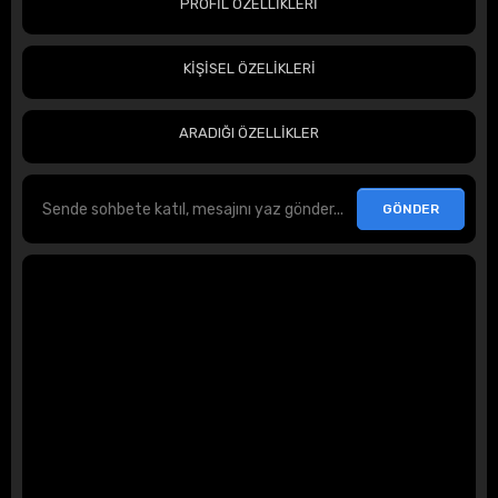
PROFİL ÖZELLİKLERİ
KİŞİSEL ÖZELİKLERİ
ARADIĞI ÖZELLİKLER