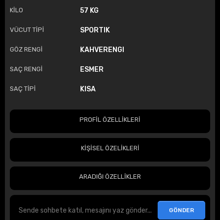
KİLO
57 KG
VÜCUT TİPİ
SPORTIK
GÖZ RENGİ
KAHVERENGI
SAÇ RENGİ
ESMER
SAÇ TİPİ
KISA
PROFİL ÖZELLİKLERİ
KİŞİSEL ÖZELİKLERİ
ARADIĞI ÖZELLİKLER