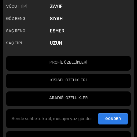
VÜCUT TİPİ
ZAYIF
GÖZ RENGİ
SIYAH
SAÇ RENGİ
ESMER
SAÇ TİPİ
UZUN
PROFİL ÖZELLİKLERİ
KİŞİSEL ÖZELİKLERİ
ARADIĞI ÖZELLİKLER