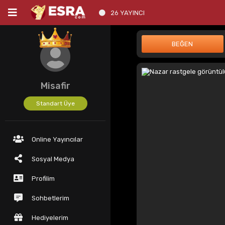
26 YAYINCI
Misafir
Standart Üye
Online Yayıncılar
Sosyal Medya
Profilim
Sohbetlerim
Hediyelerim