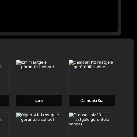
izmir
Camdaki Kız