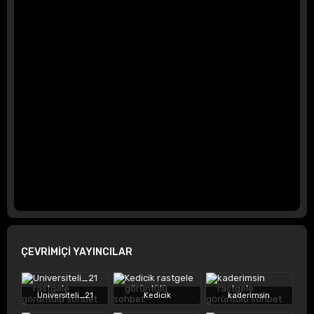
ÇEVRİMİÇİ YAYINCILAR
Universiteli_21
Kedicik
kaderimsin