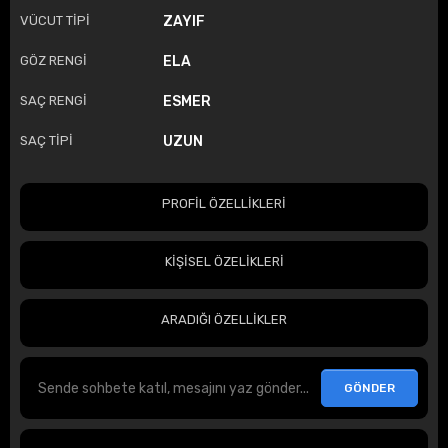
VÜCUT TİPİ
ZAYIF
GÖZ RENGİ
ELA
SAÇ RENGİ
ESMER
SAÇ TİPİ
UZUN
PROFİL ÖZELLİKLERİ
KİŞİSEL ÖZELİKLERİ
ARADIĞI ÖZELLİKLER