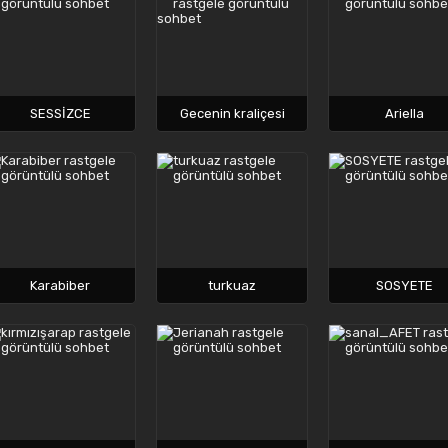
SESSİZCE
Gecenin kraliçesi
Ariella
Karabiber
turkuaz
SOSYETE