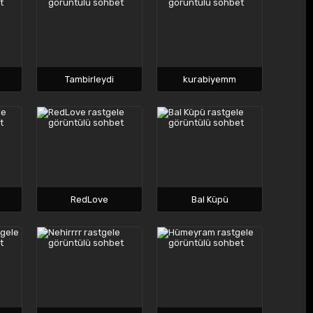
Tambirleydi
kurabiyemm
RedLove
Bal Küpü