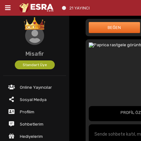
21 YAYINCI
Misafir
Standart Üye
Online Yayıncılar
Sosyal Medya
Profilim
PROFİL ÖZ
Sohbetlerim
Hediyelerim