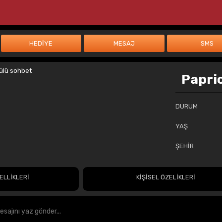
Papri
DURUM
YAŞ
ŞEHİR
ELLİKLERİ
KİŞİSEL ÖZELİKLERİ