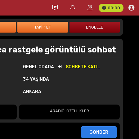
00:00
ca rastgele görüntülü sohbet
GENEL ODADA
SOHBETE KATIL
34 YAŞINDA
ANKARA
ARADIĞI ÖZELLİKLER