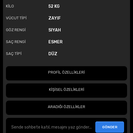
KİLO
52 KG
VÜCUT TİPİ
ZAYIF
GÖZ RENGİ
SIYAH
SAÇ RENGİ
ESMER
SAÇ TİPİ
DÜZ
PROFİL ÖZELLİKLERİ
KİŞİSEL ÖZELİKLERİ
ARADIĞI ÖZELLİKLER