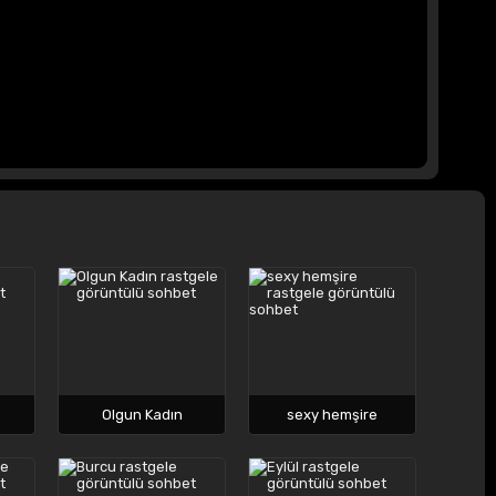
Olgun Kadın
sexy hemşire