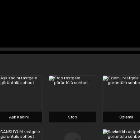
Aşk Kadını
Stop
Özlemli