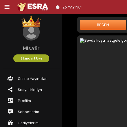
26 YAYINCI
Misafir
Standart Üye
Online Yayıncılar
Sosyal Medya
Profilim
Sohbetlerim
Hediyelerim